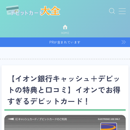
MENU
HOME
一般デビットカード
PRが含まれています
ゴールドデビットカード
プラチナデビットカード
【イオン銀行キャッシュ＋デビッ
トの特典と口コミ】イオンでお得
法人用デビットカード
すぎるデビットカード！
TOPページ