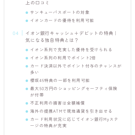
上の口コミ
サンキューパスポートの対象
イオンカードの優待を利用可能
イオン銀行キャッシュ＋デビットの特典｜
気になる独自特典とは？
イオン系列で充実した優待を受けられる
イオン系列の利用でポイント2倍
カード決済以外でポイント付与のチャンスが
多い
櫻坂46特典の一部を利用可能
最大50万円のショッピングセーフティ保険
が付帯
不正利用の損害は全額補償
海外の提携ATMで現地通貨を引き出せる
カード利用状況に応じてイオン銀行Myステ
ージの特典が充実