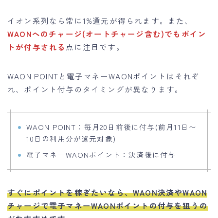
イオン系列なら常に1%還元が得られます。また、
WAONへのチャージ(オートチャージ含む)でもポイン
トが付与される
点に注目です。
WAON POINTと電子マネーWAONポイントはそれぞ
れ、ポイント付与のタイミングが異なります。
WAON POINT：毎月20日前後に付与(前月11日〜
10日の利用分が還元対象)
電子マネーWAONポイント：決済後に付与
すぐにポイントを稼ぎたいなら、WAON決済やWAON
チャージで電子マネーWAONポイントの付与を狙うの