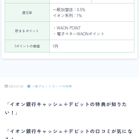
一般加盟店：0.5%
還元率
イオン系列：1%
・WAON POINT
貯まるポイント
・電子マネーWAONポイント
1円
1ポイントの価値
2023.07.02
一般デビットカードの特典
「
イオン銀行キャッシュ＋デビットの特典が知りた
い！
」
「
イオン銀行キャッシュ＋デビットの口コミが気にな