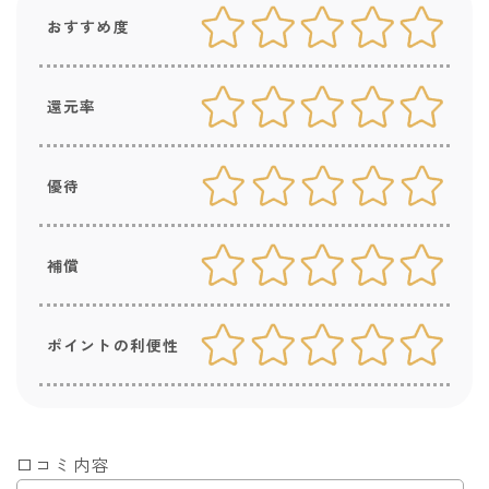
おすすめ度
還元率
優待
補償
ポイントの利便性
口コミ内容