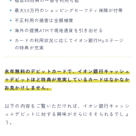
櫻坂46特典の一部を利用可能
最大50万円のショッピングセーフティ保険が付帯
不正利用の損害は全額補償
海外の提携ATMで現地通貨を引き出せる
カードの利用状況に応じてイオン銀行Myステージ
の特典が充実
永年無料のデビットカードで、イオン銀行キャッシュ
＋デビットほど特典が充実しているカードはなかなか
お見かけしません。
以下の内容をご覧いただければ、イオン銀行キャッシ
ュ＋デビットに対する興味がさらにそそられるでしょ
う。