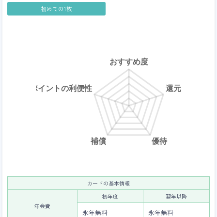
このサイトについて
初めての1枚
運営者情報
プライバシーポリシー
問い合わせ
カードの基本情報
初年度
翌年以降
年会費
永年無料
永年無料