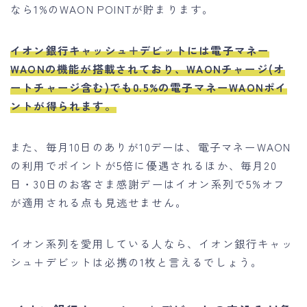
なら1%のWAON POINTが貯まります。
イオン銀行キャッシュ＋デビットには電子マネー
WAONの機能が搭載されており、WAONチャージ(オ
ートチャージ含む)でも0.5%の電子マネーWAONポイ
ントが得られます。
また、毎月10日のありが10デーは、電子マネーWAON
の利用でポイントが5倍に優遇されるほか、毎月20
日・30日のお客さま感謝デーはイオン系列で5%オフ
が適用される点も見逃せません。
イオン系列を愛用している人なら、イオン銀行キャッ
シュ＋デビットは必携の1枚と言えるでしょう。