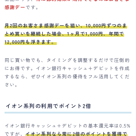
感謝デー
です。
月2回のお客さま感謝デーを狙い、10,000円ずつのま
とめ買いを継続した場合、1ヶ月で1,000円、年間で
12,000円も浮きます。
同じ買い物でも、タイミングを調整するだけで圧倒的
にお得です。イオン銀行キャッシュ＋デビットを作成
するなら、ぜひイオン系列の優待をフル活用してくだ
さい。
イオン系列の利用でポイント2倍
イオン銀行キャッシュ＋デビットの基本還元率は0.5%
ですが、
イオン系列なら常に2倍のポイントを獲得で