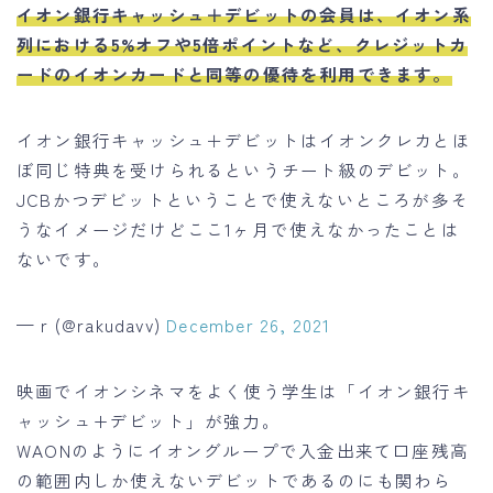
イオン銀行キャッシュ＋デビットの会員は、イオン系
列における5%オフや5倍ポイントなど、クレジットカ
ードのイオンカードと同等の優待を利用できます。
イオン銀行キャッシュ＋デビットはイオンクレカとほ
ぼ同じ特典を受けられるというチート級のデビット。
JCBかつデビットということで使えないところが多そ
うなイメージだけどここ1ヶ月で使えなかったことは
ないです。
— r (@rakudavv)
December 26, 2021
映画でイオンシネマをよく使う学生は「イオン銀行キ
ャッシュ+デビット」が強力。
WAONのようにイオングループで入金出来て口座残高
の範囲内しか使えないデビットであるのにも関わら