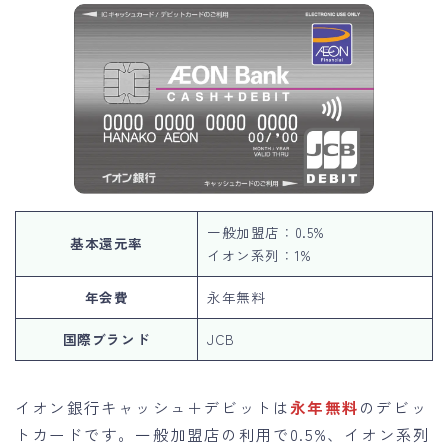
一般加盟店：0.5%
基本還元率
イオン系列：1%
年会費
永年無料
国際ブランド
JCB
イオン銀行キャッシュ＋デビットは
永年無料
のデビッ
トカードです。一般加盟店の利用で0.5%、イオン系列