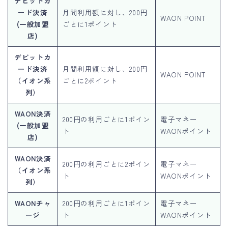
デビットカ
ード決済
月間利用額に対し、200円
WAON POINT
(一般加盟
ごとに1ポイント
店)
デビットカ
ード決済
月間利用額に対し、200円
WAON POINT
（イオン系
ごとに2ポイント
列）
WAON決済
200円の利用ごとに1ポイン
電子マネー
(一般加盟
ト
WAONポイント
店)
WAON決済
200円の利用ごとに2ポイン
電子マネー
（イオン系
ト
WAONポイント
列）
WAONチャ
200円の利用ごとに1ポイン
電子マネー
ージ
ト
WAONポイント